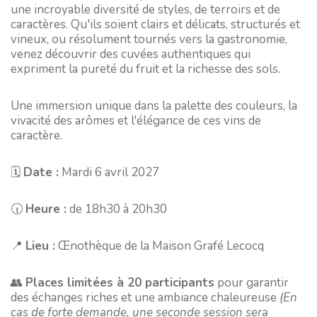
une incroyable diversité de styles, de terroirs et de
caractères. Qu'ils soient clairs et délicats, structurés et
vineux, ou résolument tournés vers la gastronomie,
venez découvrir des cuvées authentiques qui
expriment la pureté du fruit et la richesse des sols.
Une immersion unique dans la palette des couleurs, la
vivacité des arômes et l'élégance de ces vins de
caractère.
🗓️
Date :
Mardi 6 avril 2027
🕡
Heure :
de 18h30 à 20h30
📍
Lieu :
Œnothèque de la Maison Grafé Lecocq
👥
Places limitées à 20 participants
pour garantir
des échanges riches et une ambiance chaleureuse
(En
cas de forte demande, une seconde session sera