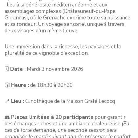
, lieu à la générosité méditerranéenne et aux
assemblages complexes (Châteauneuf-du-Pape,
Gigondas), où le Grenache exprime toute sa puissance
et sa rondeur. Un voyage sensoriel unique à travers
deux visages d'un même fleuve.
Une immersion dans la richesse, les paysages et la
pluralité de ce vignoble d'exception.
🗓️
Date :
Mardi 3 novembre 2026
🕡
Heure :
de 18h30 à 20h30
📍
Lieu :
Œnothèque de la Maison Grafé Lecocq
👥
Places limitées à 20 participants
pour garantir
des échanges riches et une ambiance chaleureuse
(En
cas de forte demande, une seconde session sera
organisée le mardi suivant afin de préserver le confort