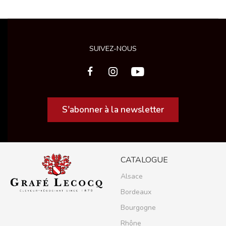
SUIVEZ-NOUS
S'abonner à la newsletter
CATALOGUE
Alsace
Bordeaux
Bourgogne
Rhône