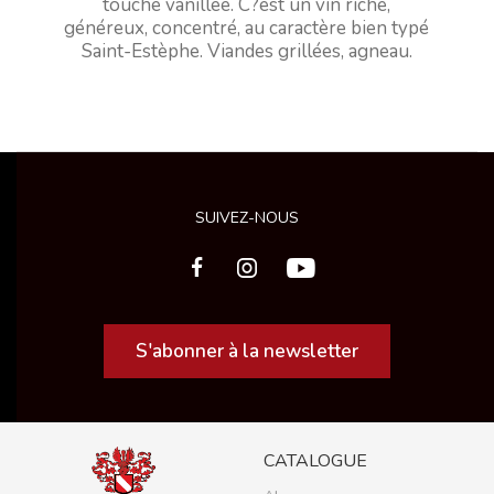
touche vanillée. C?est un vin riche,
généreux, concentré, au caractère bien typé
Saint-Estèphe. Viandes grillées, agneau.
SUIVEZ-NOUS
S'abonner à la newsletter
CATALOGUE