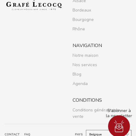
Alsace
Bordeaux
Bourgogne
Rhône
NAVIGATION
Notre maison
Nos services
Blog
Agenda
CONDITIONS
Conditions générales de
S'abonner à
la newsletter
vente
CONTACT
FAQ
PAYS