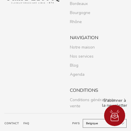
Bordeaux
Bourgogne
Rhône
NAVIGATION
Notre maison
Nos services
Blog
Agenda
CONDITIONS
Conditions générales de
S'abonner à
la newsletter
vente
CONTACT
FAQ
PAYS