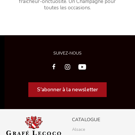
fraîcheur-onctuosité. Un Champagne pour
toutes les occasions.
SUIVEZ-NOUS
S'abonner à la newsletter
CATALOGUE
Alsace