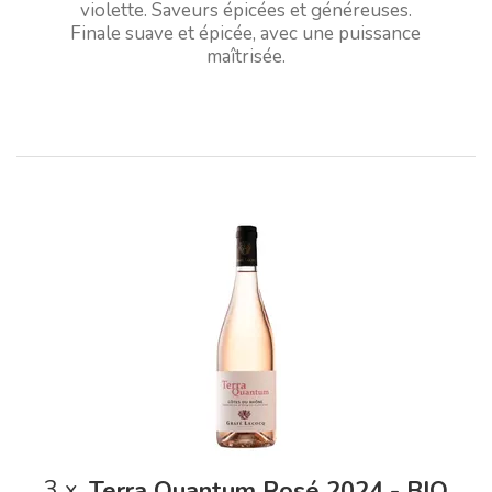
violette. Saveurs épicées et généreuses.
Finale suave et épicée, avec une puissance
maîtrisée.
3
x
Terra Quantum Rosé 2024 - BIO