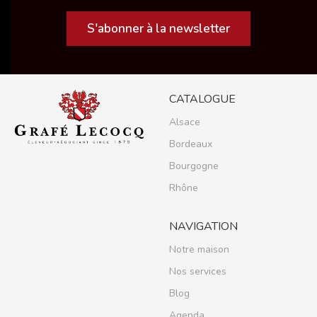
S'abonner à la newsletter
CATALOGUE
Alsace
Bordeaux
Bourgogne
Rhône
NAVIGATION
Notre maison
Nos services
Blog
Agenda