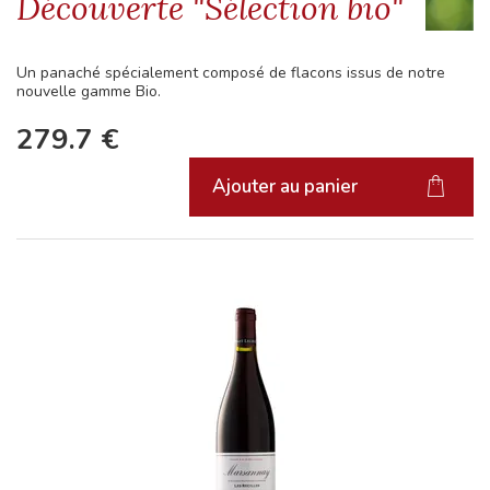
Découverte "Sélection bio"
Un panaché spécialement composé de flacons issus de notre
nouvelle gamme Bio.
279.7
€
Ajouter au panier