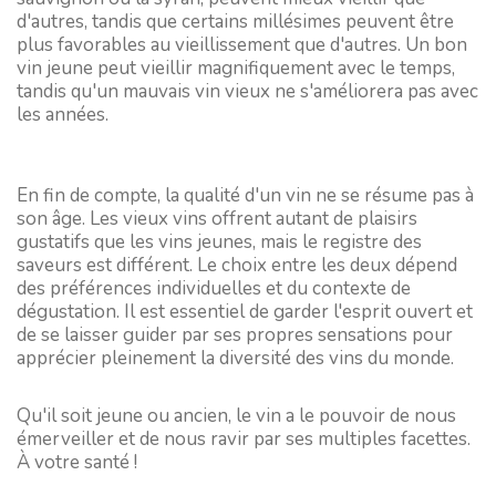
d'autres, tandis que certains millésimes peuvent être
plus favorables au vieillissement que d'autres. Un bon
vin jeune peut vieillir magnifiquement avec le temps,
tandis qu'un mauvais vin vieux ne s'améliorera pas avec
les années.
En fin de compte, la qualité d'un vin ne se résume pas à
son âge. Les vieux vins offrent autant de plaisirs
gustatifs que les vins jeunes, mais le registre des
saveurs est différent. Le choix entre les deux dépend
des préférences individuelles et du contexte de
dégustation. Il est essentiel de garder l'esprit ouvert et
de se laisser guider par ses propres sensations pour
apprécier pleinement la diversité des vins du monde.
Qu'il soit jeune ou ancien, le vin a le pouvoir de nous
émerveiller et de nous ravir par ses multiples facettes.
À votre santé !