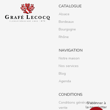
CATALOGUE
Alsace
Bordeaux
Bourgogne
Rhône
NAVIGATION
Notre maison
Nos services
Blog
Agenda
CONDITIONS
Conditions générales de
S'abonner à
la newsletter
vente