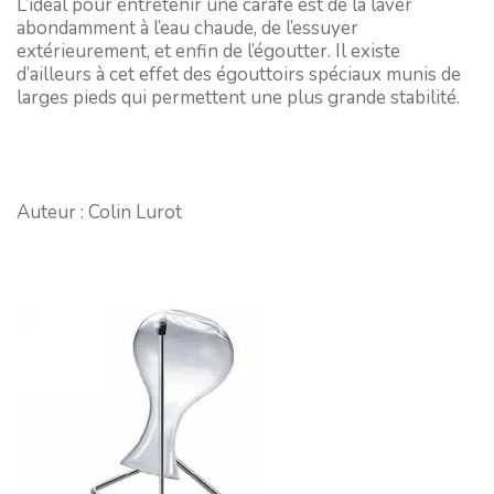
L’idéal pour entretenir une carafe est de la laver
abondamment à l’eau chaude, de l’essuyer
extérieurement, et enfin de l’égoutter. Il existe
d’ailleurs à cet effet des égouttoirs spéciaux munis de
larges pieds qui permettent une plus grande stabilité.
Auteur : Colin Lurot