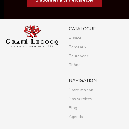
S'abonner à la newsletter
CATALOGUE
Alsace
Bordeaux
Bourgogne
Rhône
NAVIGATION
Notre maison
Nos services
Blog
Agenda