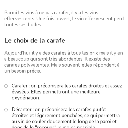
Parmi les vins à ne pas carafer, il y a les vins
effervescents. Une fois ouvert, le vin effervescent perd
toutes ses bulles.
Le choix de la carafe
Aujourd’hui, il y a des carafes à tous les prix mais il y en
a beaucoup qui sont très abordables. Il existe des
carafes polyvalentes. Mais souvent, elles répondent à
un besoin précis.
Carafer : on préconisera les carafes droites et assez
évasées. Elles permettront une meilleure
oxygénation.
Décanter : on préconisera les carafes plutôt
étroites et légèrement penchées, ce qui permettra
au vin de couler doucement le long de la paroi et
donc de le "secouer" le moins possible.