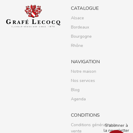
CATALOGUE
Alsace
Bordeaux
Bourgogne
Rhône
NAVIGATION
Notre maison
Nos services
Blog
Agenda
CONDITIONS
Conditions générales de
S'abonner à
la newsletter
vente