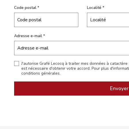
Code postal
Localité
Adresse e-mail
J'autorise Grafé Lecocq à traiter mes données à catactère 
est nécessaire d'obtenir votre accord. Pour plus d'informati
conditions générales.
Envoyer