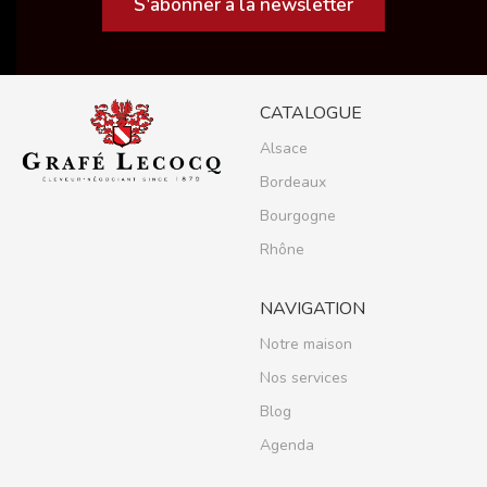
S'abonner à la newsletter
CATALOGUE
Alsace
Bordeaux
Bourgogne
Rhône
NAVIGATION
Notre maison
Nos services
Blog
Agenda