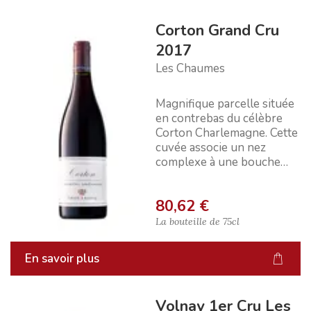
Corton Grand Cru
2017
Les Chaumes
Magnifique parcelle située
en contrebas du célèbre
Corton Charlemagne. Cette
cuvée associe un nez
complexe à une bouche
racée, dense et élégante.
Fina...
80,62 €
La bouteille de
75cl
En savoir plus
Volnay 1er Cru Les