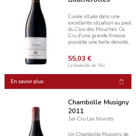
Cuvée située dans une
excellente situation au pied
du Clos des Mouches. Ce
Cru d'une grande finesse
possède une belle densité
et richesse. Excellent p...
55,03 €
La bouteille de
75cl
En savoir plus
Chambolle Musigny
2011
1er Cru Les Noirots
Un Chambolle Musigny de