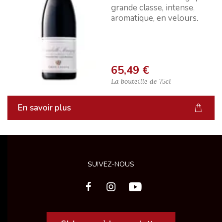
grande classe, intense,
aromatique, en velours.
65,49 €
La bouteille de
75cl
En savoir plus
SUIVEZ-NOUS