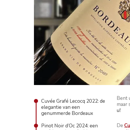
Bent 
Cuvée Grafé Lecocq 2022: de
maar 
elegantie van een
u!
genummerde Bordeaux
De
Cu
Pinot Noir d’Oc 2024: een