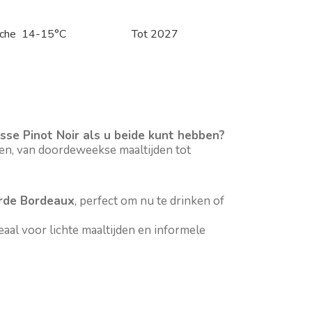
sche
14-15°C
Tot 2027
se Pinot Noir als u beide kunt hebben?
den, van doordeweekse maaltijden tot
rde Bordeaux
, perfect om nu te drinken of
deaal voor lichte maaltijden en informele