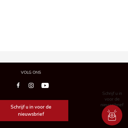
VOLG ONS
Schrijf u in
voor de
nieuwsbrief
Schrijf u in voor de
nieuwsbrief