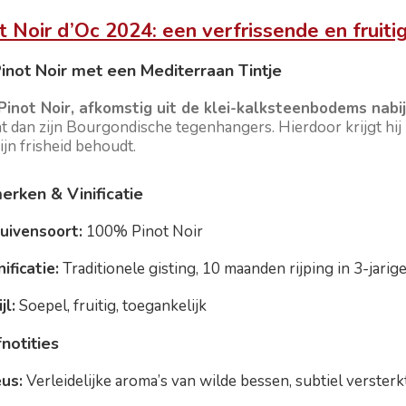
t Noir d’Oc 2024: een verfrissende en fruitig
inot Noir met een Mediterraan Tintje
Pinot Noir, afkomstig uit de klei-kalksteenbodems nabi
at dan zijn Bourgondische tegenhangers. Hierdoor krijgt hij
ijn frisheid behoudt.
rken & Vinificatie
uivensoort:
100% Pinot Noir
nificatie:
Traditionele gisting, 10 maanden rijping in 3-jari
jl:
Soepel, fruitig, toegankelijk
notities
us:
Verleidelijke aroma’s van wilde bessen, subtiel verster