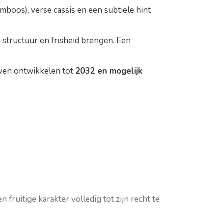
mboos), verse cassis en een subtiele hint
e structuur en frisheid brengen. Een
ijven ontwikkelen tot
2032 en mogelijk
n fruitige karakter volledig tot zijn recht te