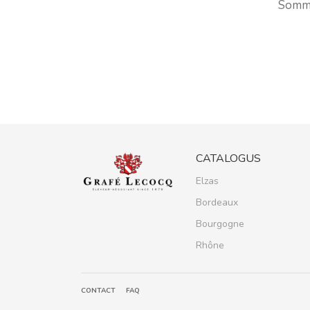
Somme
CATALOGUS
Elzas
Bordeaux
Bourgogne
Rhône
CONTACT
FAQ