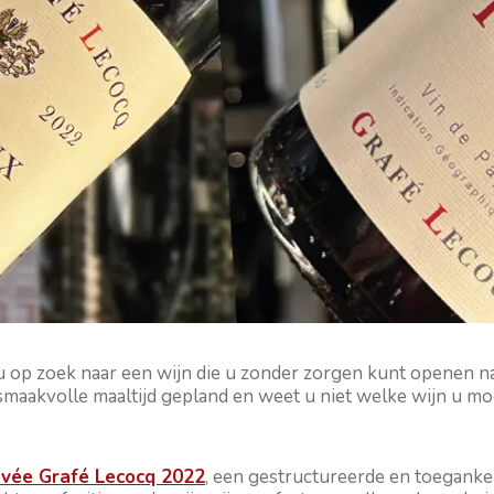
u op zoek naar een wijn die u zonder zorgen kunt openen n
smaakvolle maaltijd gepland en weet u niet welke wijn u m
vée Grafé Lecocq 2022
, een gestructureerde en toeganke