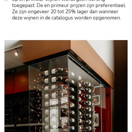
toegepast. De en primeur prijzen zijn preferentieel.
Ze zijn ongeveer 20 tot 25% lager dan wanneer
deze wijnen in de catalogus worden opgenomen.