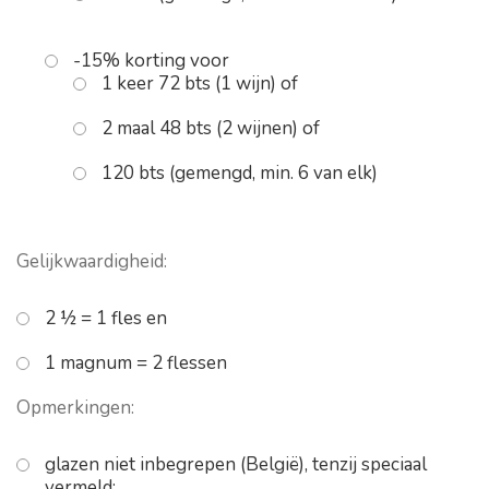
-15% korting voor
1 keer 72 bts (1 wijn) of
2 maal 48 bts (2 wijnen) of
120 bts (gemengd, min. 6 van elk)
Gelijkwaardigheid:
2 ½ = 1 fles en
1 magnum = 2 flessen
Opmerkingen:
glazen niet inbegrepen (België), tenzij speciaal
vermeld;