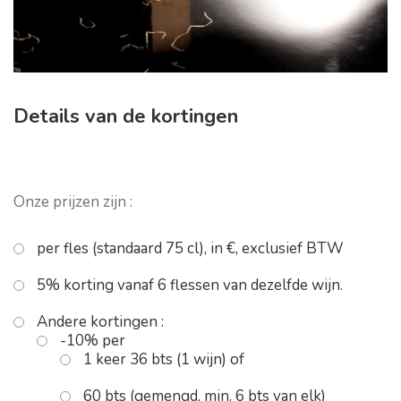
Details van de kortingen
Onze prijzen zijn :
per fles (standaard 75 cl), in €, exclusief BTW
5% korting vanaf 6 flessen van dezelfde wijn.
Andere kortingen :
-10% per
1 keer 36 bts (1 wijn) of
60 bts (gemengd, min. 6 bts van elk)