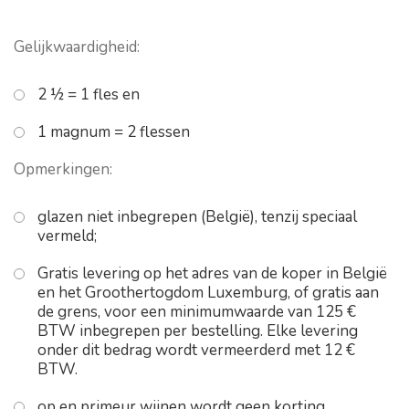
Gelijkwaardigheid:
2 ½ = 1 fles en
1 magnum = 2 flessen
Opmerkingen:
glazen niet inbegrepen (België), tenzij speciaal
vermeld;
Gratis levering op het adres van de koper in België
en het Groothertogdom Luxemburg, of gratis aan
de grens, voor een minimumwaarde van 125 €
BTW inbegrepen per bestelling. Elke levering
onder dit bedrag wordt vermeerderd met 12 €
BTW.
op en primeur wijnen wordt geen korting