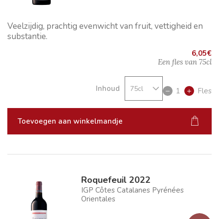
Veelzijdig, prachtig evenwicht van fruit, vettigheid en
substantie.
6,05
€
Een fles van
75cl
Inhoud
1
Fles
Toevoegen aan winkelmandje
Roquefeuil 2022
IGP Côtes Catalanes Pyrénées
Orientales