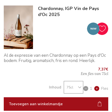
Chardonnay, IGP Vin de Pays
d'Oc 2025
Al de expressie van een Chardonnay op een Pays d'Oc
bodem. Fruitig, aromatsich, fris en rond. Heerlijk.
7,37
€
Een fles van
75cl
Inhoud
1
Fles
Toevoegen aan winkelmandje