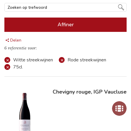
Affiner
Delen
6 referentie voor:
Witte streekwijnen
Rode streekwijnen
75cl
Chevigny rouge, IGP Vaucluse