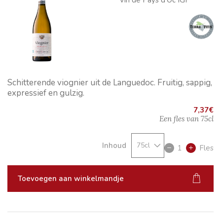
Vin de Pays d'Oc IGP
Schitterende viognier uit de Languedoc. Fruitig, sappig,
expressief en gulzig.
7,37
€
Een fles van
75cl
Inhoud
1
Fles
Toevoegen aan winkelmandje