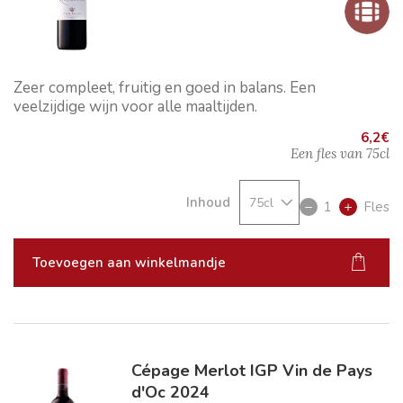
Zeer compleet, fruitig en goed in balans. Een
veelzijdige wijn voor alle maaltijden.
6,2
€
Een fles van
75cl
Inhoud
1
Fles
Toevoegen aan winkelmandje
Cépage Merlot IGP Vin de Pays
d'Oc 2024