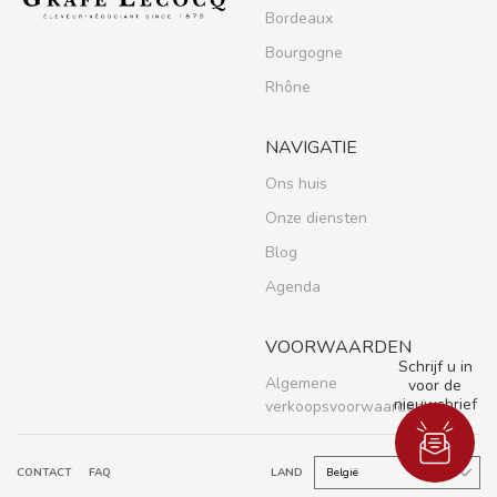
Bordeaux
Bourgogne
Rhône
NAVIGATIE
Ons huis
Onze diensten
Blog
Agenda
VOORWAARDEN
Schrijf u in
Algemene
voor de
nieuwsbrief
verkoopsvoorwaarden
CONTACT
FAQ
LAND