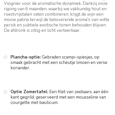
Viognier voor de aromatische dynamiek. Dankzij onze
rijping van 6 maanden, waarbij we vakkundig hout en
roestvrijstalen vaten combineren, krijgt de wijn een
mooie patina terwijl de betoverende aroma's van witte
perzik en subtiele exotische tonen behouden blijven.
De afdronk is ziltig en licht verteerbaar.
Plancha-optie:
Gebraden scampi-spiesjes, op
smaak gebracht met een scheutje limoen en verse
koriander.
Optie Zomertafel:
Een filet van zeebaars, aan één
kant gegrild, geserveerd met een mousseline van
courgette met basilicum.