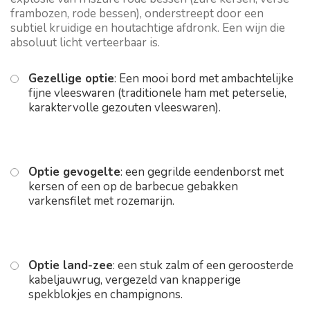
frambozen, rode bessen), onderstreept door een
subtiel kruidige en houtachtige afdronk. Een wijn die
absoluut licht verteerbaar is.
Gezellige optie
: Een mooi bord met ambachtelijke
fijne vleeswaren (traditionele ham met peterselie,
karaktervolle gezouten vleeswaren).
Optie gevogelte
: een gegrilde eendenborst met
kersen of een op de barbecue gebakken
varkensfilet met rozemarijn.
Optie land-zee
: een stuk zalm of een geroosterde
kabeljauwrug, vergezeld van knapperige
spekblokjes en champignons.