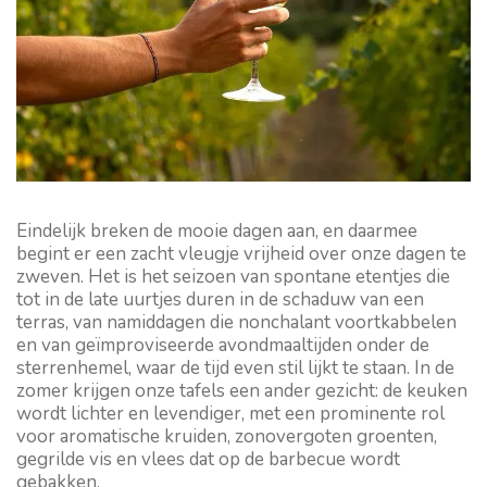
Eindelijk breken de mooie dagen aan, en daarmee
begint er een zacht vleugje vrijheid over onze dagen te
zweven. Het is het seizoen van spontane etentjes die
tot in de late uurtjes duren in de schaduw van een
terras, van namiddagen die nonchalant voortkabbelen
en van geïmproviseerde avondmaaltijden onder de
sterrenhemel, waar de tijd even stil lijkt te staan. In de
zomer krijgen onze tafels een ander gezicht: de keuken
wordt lichter en levendiger, met een prominente rol
voor aromatische kruiden, zonovergoten groenten,
gegrilde vis en vlees dat op de barbecue wordt
gebakken.