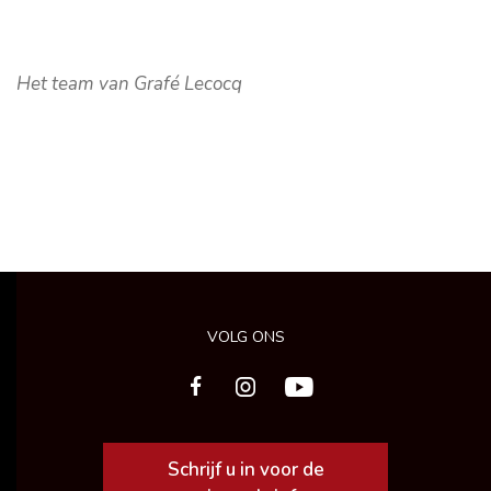
Het team van Grafé Lecocq
VOLG ONS
Schrijf u in voor de