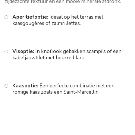
zijdezachte textuur en een mooie minerale afdronk.
Aperitiefoptie:
Ideaal op het terras met
kaasgougères of zalmrillettes.
Visoptie:
In knoflook gebakken scampi's of een
kabeljauwfilet met beurre blanc.
Kaasoptie:
Een perfecte combinatie met een
romige kaas zoals een Saint-Marcellin.