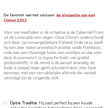
De favoriet van het seizoen:
de elegantie van een
Chinon 2023
Voor uw maaltijden in de schaduw is de Cabernet Franc
uit de Loirevallei een zegen. Deze Chinon onderscheidt
zich door zijn onvergelijkbare frisheid. In de neus biedt
hij een zeer nobel aromatisch profiel: wilde framboos,
rode bes, een bloemige toets van viooltjes en die voor
deze druivensoort zo typische toets van grafiet
(potloodstift). In de mond is de aanzet levendig, de
body is soepel maar gestructureerd door zeer fijne
tannines, met een verrukkelijke afdronk die vanzelf
uitnodigt tot de volgende slok.
Optie Traditie
: Hij past perfect bij een koude