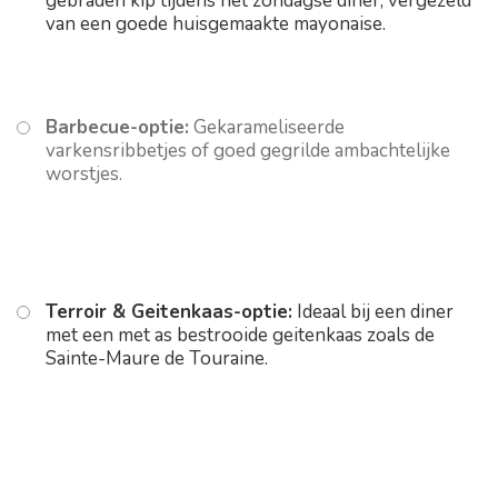
gebraden kip tijdens het zondagse diner, vergezeld
van een goede huisgemaakte mayonaise.
Barbecue-optie:
Gekarameliseerde
varkensribbetjes of goed gegrilde ambachtelijke
worstjes.
Terroir & Geitenkaas-optie:
Ideaal bij een diner
met een met as bestrooide geitenkaas zoals de
Sainte-Maure de Touraine.