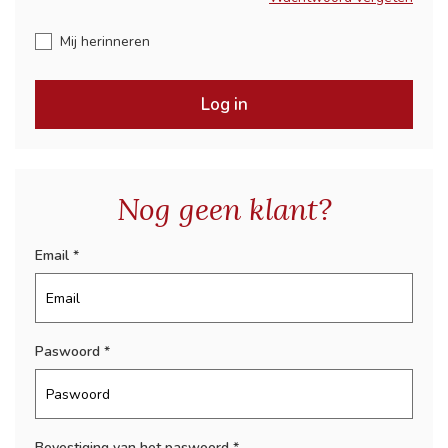
Mij herinneren
Log in
Nog geen klant?
Email
Paswoord
Bevestiging van het paswoord