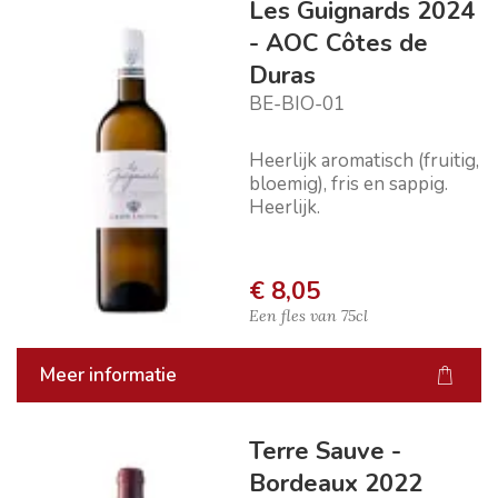
Les Guignards 2024
- AOC Côtes de
Duras
BE-BIO-01
Heerlijk aromatisch (fruitig,
bloemig), fris en sappig.
Heerlijk.
€ 8,05
Een fles van
75cl
Meer informatie
Terre Sauve -
Bordeaux 2022