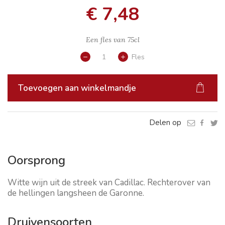
€ 7,48
Een fles van
75cl
Fles
Toevoegen aan winkelmandje
Delen op
Oorsprong
Witte wijn uit de streek van Cadillac. Rechterover van
de hellingen langsheen de Garonne.
Druivensoorten