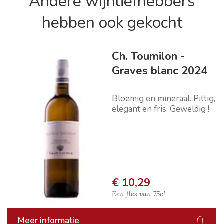
Andere wijnliefhebbers
hebben ook gekocht
Ch. Toumilon -
Graves blanc 2024
Bloemig en mineraal. Pittig,
elegant en fris. Geweldig !
€ 10,29
Een fles van
75cl
Meer informatie