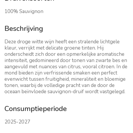
100% Sauvignon
Beschrijving
Deze droge witte wijn heeft een stralende lichtgele
kleur, verrijkt met delicate groene tinten. Hij
onderscheidt zich door een opmerkelijke aromatische
intensiteit, gedomineerd door tonen van zwarte bes en
aangevuld met nuances van citrus, vooral citroen. In de
mond bieden zijn verfrissende smaken een perfect
evenwicht tussen fruitigheid, mineraliteit en bloemige
tonen, waarbij de volledige pracht van de door de
oceaan beïnvloede sauvignon-druif wordt vastgelegd.
Consumptieperiode
2025-2027