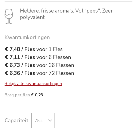
Heldere, frisse aroma's. Vol "peps". Zeer
polyvalent.
Kwantumkortingen
€ 7,48
/
Fles
voor
1
Fles
€ 7,11
/
Fles
voor
6
Flessen
€ 6,73
/
Fles
voor
36
Flessen
€ 6,36
/
Fles
voor
72
Flessen
Bekijk alle kwantumkortingen
Borg per fles
€ 0,23
Capaciteit